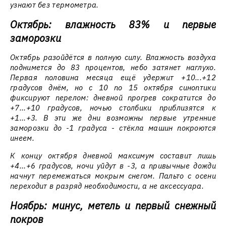
узнают без термометра.
Октябрь: влажность 83% и первые
заморозки
Октябрь разойдётся в полную силу. Влажность воздуха
поднимется до 83 процентов, небо затянет наглухо.
Первая половина месяца ещё удержит +10...+12
градусов днём, но с 10 по 15 октября синоптики
фиксируют перелом: дневной прогрев сократится до
+7...+10 градусов, ночью столбики приблизятся к
+1...+3. В эти же дни возможны первые утренние
заморозки до -1 градуса - стёкла машин покроются
инеем.
К концу октября дневной максимум составит лишь
+4...+6 градусов, ночи уйдут в -3, а привычные дожди
начнут перемежаться мокрым снегом. Пальто с осени
переходит в разряд необходимости, а не аксессуара.
Ноябрь: минус, метель и первый снежный
покров