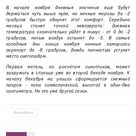
В начале ноября дневные значения ещё будут
держаться чуть выше нуля, но ночные морозы до -2
градусов быстро обнулят этот комфорт. Середина
месяца станет точкой невозврата: дневная
температура окончательно уйдёт в минус - от 0 до -2
градусов, ночью воздух остынет до -5. В самые
холодные дни конца ноября ночные заморозки
окрепнут до -8 градусов, дожди полностью уступят
место снегопадам.
Первая метель, по расчётам синоптиков, может
закружить в столице уже во второй декаде ноября. К
началу декабря на улицах сформируется снежный
покров - пока символический, высотой в один-два
сантиметра. Но это уже другой сезон.
BloomBurst